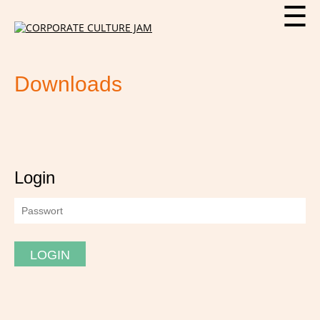
☰
Downloads
Login
LOGIN